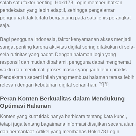
salah satu faktor penting. Hoki178 Login memperlihatkan
pendekatan yang lebih adaptif, sehingga pengalaman
pengguna tidak terlalu bergantung pada satu jenis perangkat
saja.
Bagi pengguna Indonesia, faktor kenyamanan akses menjadi
sangat penting karena aktivitas digital sering dilakukan di sela-
sela rutinitas yang padat. Dengan halaman login yang
responsif dan mudah dipahami, pengguna dapat menghemat
waktu dan menikmati proses masuk yang jauh lebih praktis.
Pendekatan seperti inilah yang membuat halaman terasa lebih
relevan dengan kebutuhan digital sehari-hari. 🇮🇩
Peran Konten Berkualitas dalam Mendukung
Optimasi Halaman
Konten yang kuat tidak hanya berbicara tentang kata kunci,
tetapi juga tentang bagaimana informasi disajikan secara alami
dan bermanfaat. Artikel yang membahas Hoki178 Login