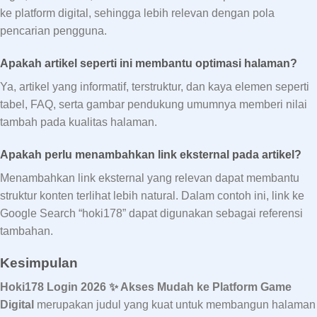
ke platform digital, sehingga lebih relevan dengan pola
pencarian pengguna.
Apakah artikel seperti ini membantu optimasi halaman?
Ya, artikel yang informatif, terstruktur, dan kaya elemen seperti
tabel, FAQ, serta gambar pendukung umumnya memberi nilai
tambah pada kualitas halaman.
Apakah perlu menambahkan link eksternal pada artikel?
Menambahkan link eksternal yang relevan dapat membantu
struktur konten terlihat lebih natural. Dalam contoh ini, link ke
Google Search “hoki178” dapat digunakan sebagai referensi
tambahan.
Kesimpulan
Hoki178 Login 2026 ✨ Akses Mudah ke Platform Game
Digital
merupakan judul yang kuat untuk membangun halaman