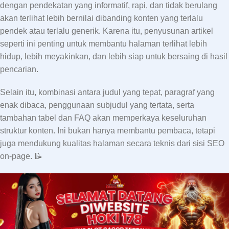
dengan pendekatan yang informatif, rapi, dan tidak berulang
akan terlihat lebih bernilai dibanding konten yang terlalu
pendek atau terlalu generik. Karena itu, penyusunan artikel
seperti ini penting untuk membantu halaman terlihat lebih
hidup, lebih meyakinkan, dan lebih siap untuk bersaing di hasil
pencarian.
Selain itu, kombinasi antara judul yang tepat, paragraf yang
enak dibaca, penggunaan subjudul yang tertata, serta
tambahan tabel dan FAQ akan memperkaya keseluruhan
struktur konten. Ini bukan hanya membantu pembaca, tetapi
juga mendukung kualitas halaman secara teknis dari sisi SEO
on-page. 📝