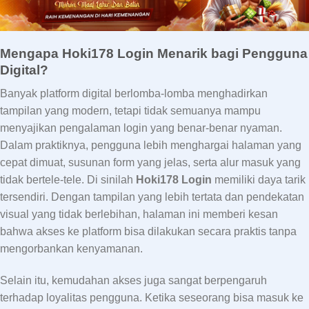
Mengapa Hoki178 Login Menarik bagi Pengguna
Digital?
Banyak platform digital berlomba-lomba menghadirkan
tampilan yang modern, tetapi tidak semuanya mampu
menyajikan pengalaman login yang benar-benar nyaman.
Dalam praktiknya, pengguna lebih menghargai halaman yang
cepat dimuat, susunan form yang jelas, serta alur masuk yang
tidak bertele-tele. Di sinilah
Hoki178 Login
memiliki daya tarik
tersendiri. Dengan tampilan yang lebih tertata dan pendekatan
visual yang tidak berlebihan, halaman ini memberi kesan
bahwa akses ke platform bisa dilakukan secara praktis tanpa
mengorbankan kenyamanan.
Selain itu, kemudahan akses juga sangat berpengaruh
terhadap loyalitas pengguna. Ketika seseorang bisa masuk ke