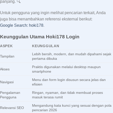
panjang. 🔍
Untuk pengguna yang ingin melihat pencarian terkait, Anda
juga bisa menambahkan referensi eksternal berikut:
Google Search: hoki178
.
Keunggulan Utama Hoki178 Login
ASPEK
KEUNGGULAN
Lebih bersih, modern, dan mudah dipahami sejak
Tampilan
pertama dibuka
Praktis digunakan melalui desktop maupun
Akses
smartphone
Menu dan form login disusun secara jelas dan
Navigasi
efisien
Pengalaman
Ringan, nyaman, dan tidak membuat proses
Pengguna
masuk terasa rumit
Mengandung kata kunci yang sesuai dengan pola
Relevansi SEO
pencarian 2026