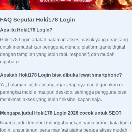
FAQ Seputar Hoki178 Login
Apa itu Hoki178 Login?
Hoki178 Login adalah halaman akses masuk yang dirancang
untuk memudahkan pengguna menuju platform game digital
dengan tampilan yang lebih rapi, responsif, dan mudah
dipahami.
Apakah Hoki178 Login bisa dibuka lewat smartphone?
Ya, halaman ini dirancang agar tetap nyaman digunakan di
perangkat mobile maupun desktop, sehingga pengguna bisa
menikmati akses yang lebih fleksibel kapan saja.
Mengapa judul Hoki178 Login 2026 cocok untuk SEO?
Karena judul tersebut menggabungkan nama brand, kata kunci
login, unsur tahun, serta manfaat utama berupa akses mudah