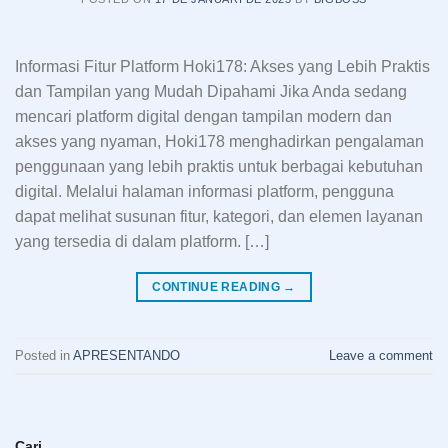
Informasi Fitur Platform Hoki178: Akses yang Lebih Praktis
dan Tampilan yang Mudah Dipahami Jika Anda sedang
mencari platform digital dengan tampilan modern dan
akses yang nyaman, Hoki178 menghadirkan pengalaman
penggunaan yang lebih praktis untuk berbagai kebutuhan
digital. Melalui halaman informasi platform, pengguna
dapat melihat susunan fitur, kategori, dan elemen layanan
yang tersedia di dalam platform. […]
CONTINUE READING
→
Posted in
APRESENTANDO
Leave a comment
Cari