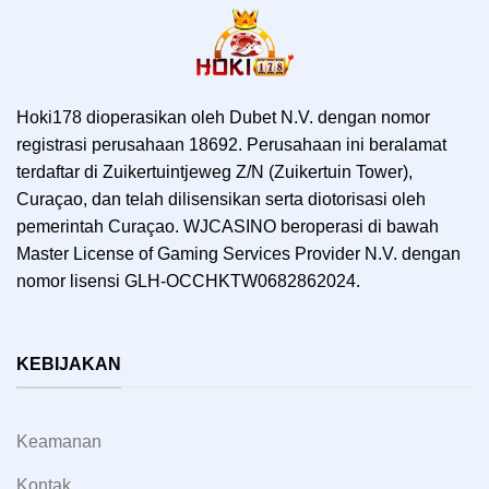
Hoki178 dioperasikan oleh Dubet N.V. dengan nomor
registrasi perusahaan 18692. Perusahaan ini beralamat
terdaftar di Zuikertuintjeweg Z/N (Zuikertuin Tower),
Curaçao, dan telah dilisensikan serta diotorisasi oleh
pemerintah Curaçao. WJCASINO beroperasi di bawah
Master License of Gaming Services Provider N.V. dengan
nomor lisensi GLH-OCCHKTW0682862024.
KEBIJAKAN
Keamanan
Kontak